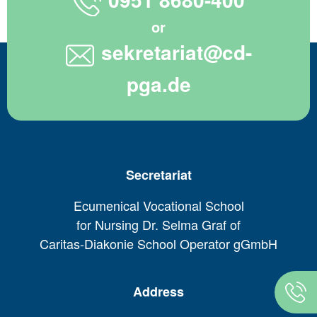
or
sekretariat@cd-
pga.de
Secretariat
Ecumenical Vocational School
for Nursing Dr. Selma Graf of
Caritas-Diakonie School Operator gGmbH
Address