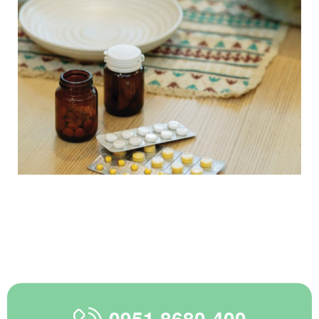
0951 8680-400