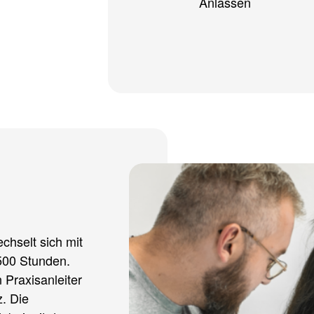
Anlässen
chselt sich mit
.500 Stunden.
n Praxisanleiter
z. Die