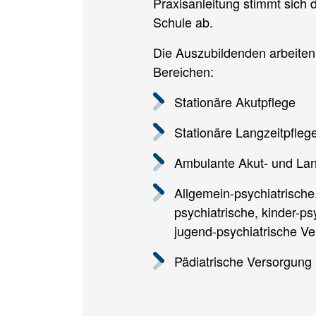
Praxisanleitung stimmt sich 
Schule ab.
Die Auszubildenden arbeiten 
Bereichen:
Stationäre Akutpflege
Stationäre Langzeitpfleg
Ambulante Akut- und Lan
Allgemein-psychiatrische
psychiatrische, kinder-ps
jugend-psychiatrische V
Pädiatrische Versorgung