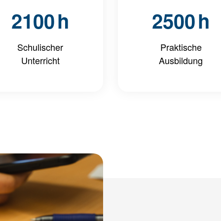
2100
h
2500
h
Schulischer
Praktische
Unterricht
Ausbildung