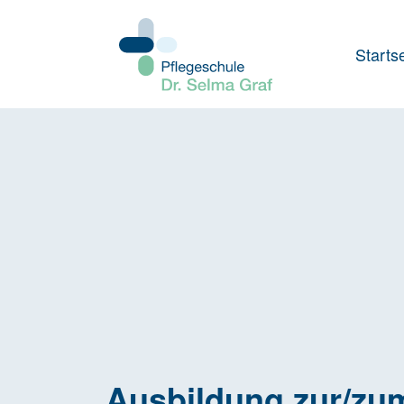
Startse
Ausbildung zur/zu