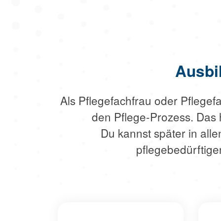
Ausbi
Als Pflegefachfrau oder Pflege
den Pflege-Prozess. Das h
Du kannst später in all
pflegebedürftig