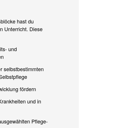
blöcke hast du
 Unterricht. Diese
its- und
en
er selbstbestimmten
Selbstpflege
icklung fördern
Krankheiten und in
ausgewählten Pflege-