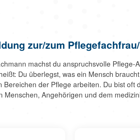
ldung zur/zum Pflegefachfrau
fachmann machst du anspruchsvolle Pflege-A
eißt: Du überlegst, was ein Mensch braucht,
en Bereichen der Pflege arbeiten. Du bist oft
en Menschen, Angehörigen und dem medizini