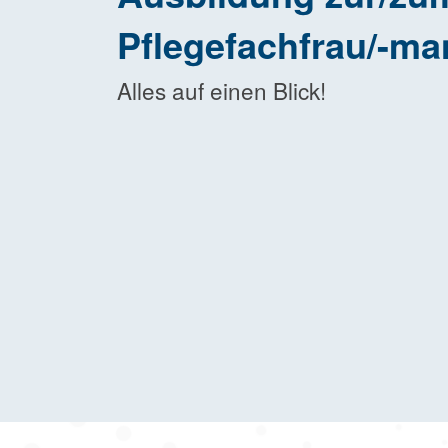
Pflege­fachfrau/-m
Alles auf einen Blick!