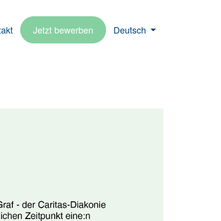
akt
Jetzt bewerben
Deutsch