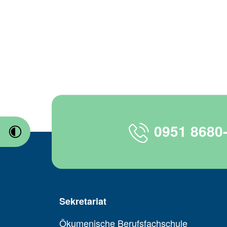
0951 8680
Sekretariat
Ökumenische Berufsfachschule