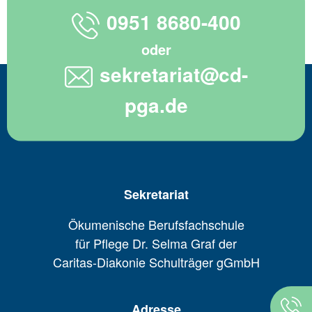
0951 8680-400
oder
sekretariat@cd-
pga.de
Sekretariat
Ökumenische Berufsfachschule
für Pflege Dr. Selma Graf der
Caritas-Diakonie Schulträger gGmbH
Adresse