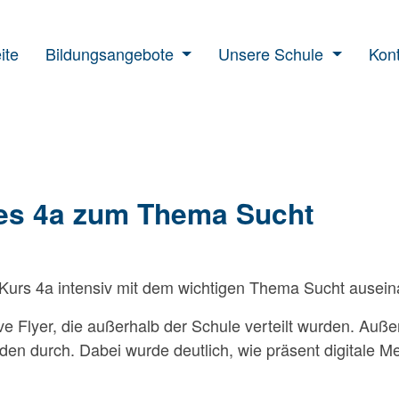
ite
Bildungsangebote
Unsere Schule
Kont
ses 4a zum Thema Sucht
 Kurs 4a intensiv mit dem wichtigen Thema
Sucht
ausein
ve Flyer, die außerhalb der Schule verteilt wurden. Au
n durch. Dabei wurde deutlich, wie präsent digitale Med